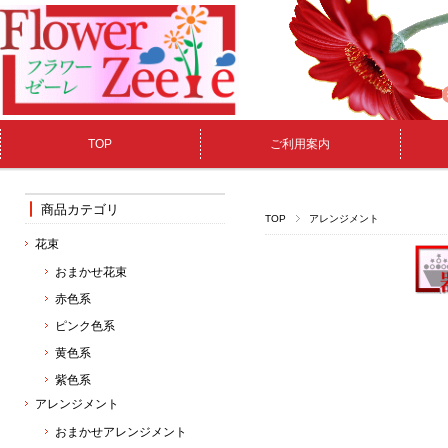
TOP
ご利用案内
商品カテゴリ
TOP
アレンジメント
花束
おまかせ花束
赤色系
ピンク色系
黄色系
紫色系
アレンジメント
おまかせアレンジメント