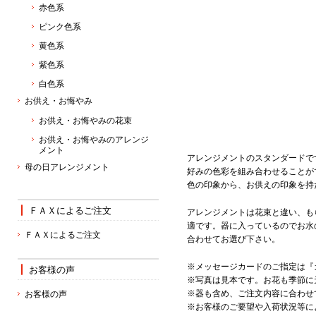
赤色系
ピンク色系
黄色系
紫色系
白色系
お供え・お悔やみ
お供え・お悔やみの花束
お供え・お悔やみのアレンジ
メント
アレンジメントのスタンダードで
母の日アレンジメント
好みの色彩を組み合わせることが
色の印象から、お供えの印象を持
ＦＡＸによるご注文
アレンジメントは花束と違い、も
適です。器に入っているのでお水
ＦＡＸによるご注文
合わせてお選び下さい。
※メッセージカードのご指定は『
お客様の声
※写真は見本です。お花も季節に
※器も含め、ご注文内容に合わせ
お客様の声
※お客様のご要望や入荷状況等に