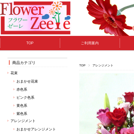
TOP
ご利用案内
商品カテゴリ
TOP
アレンジメント
花束
おまかせ花束
赤色系
ピンク色系
黄色系
紫色系
アレンジメント
おまかせアレンジメント