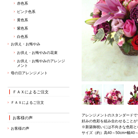
赤色系
ピンク色系
黄色系
紫色系
白色系
お供え・お悔やみ
お供え・お悔やみの花束
お供え・お悔やみのアレンジ
メント
母の日アレンジメント
ＦＡＸによるご注文
ＦＡＸによるご注文
アレンジメントのスタンダードで
お客様の声
好みの色彩を組み合わせることが
※新築御祝いには不向きな色彩と
お客様の声
サイズ（約）高40～50cm×幅40～