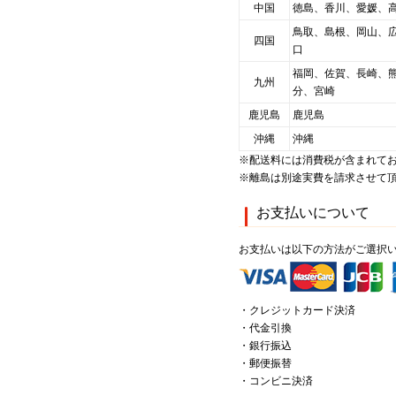
中国
徳島、香川、愛媛、
鳥取、島根、岡山、
四国
口
福岡、佐賀、長崎、
九州
分、宮崎
鹿児島
鹿児島
沖縄
沖縄
※配送料には消費税が含まれて
※離島は別途実費を請求させて
お支払いについて
お支払いは以下の方法がご選択
・クレジットカード決済
・代金引換
・銀行振込
・郵便振替
・コンビニ決済